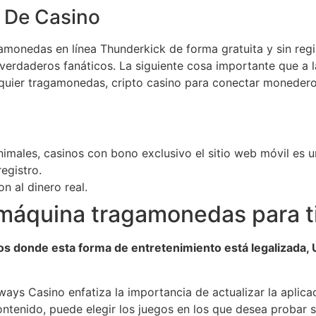
a De Casino
amonedas en línea Thunderkick de forma gratuita y sin reg
s verdaderos fanáticos. La siguiente cosa importante que a
lquier tragamonedas, cripto casino para conectar monedero
males, casinos con bono exclusivo el sitio web móvil es u
egistro.
n al dinero real.
 máquina tragamonedas para t
os donde esta forma de entretenimiento está legalizada
s Casino enfatiza la importancia de actualizar la aplicac
ontenido, puede elegir los juegos en los que desea probar s