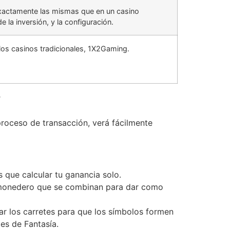
xactamente las mismas que en un casino
la inversión, y la configuración.
los casinos tradicionales, 1X2Gaming.
?
roceso de transacción, verá fácilmente
 que calcular tu ganancia solo.
r monedero que se combinan para dar como
ar los carretes para que los símbolos formen
es de Fantasía.