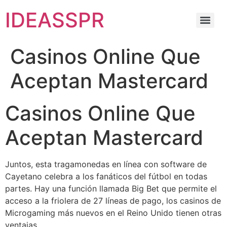
Ir
IDEASSPR
al
contenido
Casinos Online Que
Aceptan Mastercard
Casinos Online Que
Aceptan Mastercard
Juntos, esta tragamonedas en línea con software de
Cayetano celebra a los fanáticos del fútbol en todas
partes. Hay una función llamada Big Bet que permite el
acceso a la friolera de 27 líneas de pago, los casinos de
Microgaming más nuevos en el Reino Unido tienen otras
ventajas.