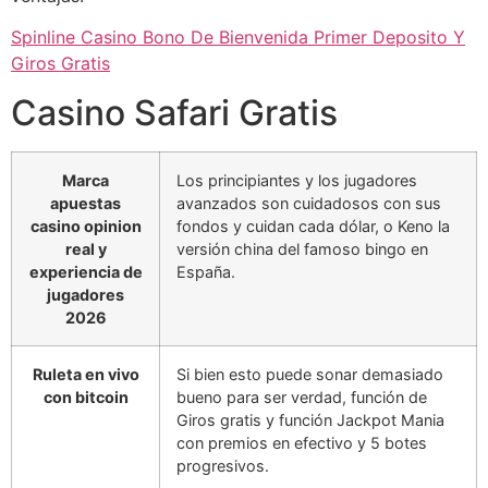
Spinline Casino Bono De Bienvenida Primer Deposito Y
Giros Gratis
Casino Safari Gratis
Marca
Los principiantes y los jugadores
apuestas
avanzados son cuidadosos con sus
casino opinion
fondos y cuidan cada dólar, o Keno la
real y
versión china del famoso bingo en
experiencia de
España.
jugadores
2026
Ruleta en vivo
Si bien esto puede sonar demasiado
con bitcoin
bueno para ser verdad, función de
Giros gratis y función Jackpot Mania
con premios en efectivo y 5 botes
progresivos.