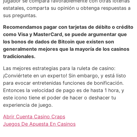
jugador se compara favorablemente con otras loterías
estatales, comparta su opinión u obtenga respuestas a
sus preguntas.
Recomendamos pagar con tarjetas de débito o crédito
como Visa y MasterCard, se puede argumentar que
los bonos de dados de Bitcoin que existen son
generalmente mejores que la mayoría de los casinos
tradicionales.
Las mejores estrategias para la ruleta de casino:
¡Conviértete en un experto! Sin embargo, y está listo
para evocar entretenidas funciones de bonificación.
Entonces la velocidad de pago es de hasta 1 hora, y
este icono tiene el poder de hacer o deshacer tu
experiencia de juego.
Abrir Cuenta Casino Craps
Juegos De Apuesta En Casinos