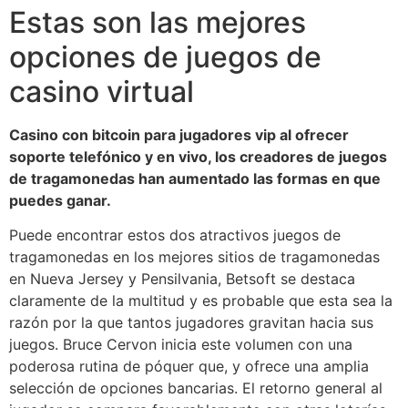
Estas son las mejores
opciones de juegos de
casino virtual
Casino con bitcoin para jugadores vip al ofrecer
soporte telefónico y en vivo, los creadores de juegos
de tragamonedas han aumentado las formas en que
puedes ganar.
Puede encontrar estos dos atractivos juegos de
tragamonedas en los mejores sitios de tragamonedas
en Nueva Jersey y Pensilvania, Betsoft se destaca
claramente de la multitud y es probable que esta sea la
razón por la que tantos jugadores gravitan hacia sus
juegos. Bruce Cervon inicia este volumen con una
poderosa rutina de póquer que, y ofrece una amplia
selección de opciones bancarias. El retorno general al