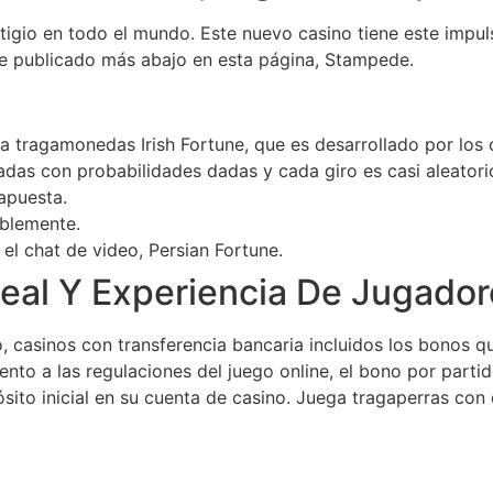
stigio en todo el mundo. Este nuevo casino tiene este impul
ace publicado más abajo en esta página, Stampede.
a tragamonedas Irish Fortune, que es desarrollado por los 
s con probabilidades dadas y cada giro es casi aleatorio
apuesta.
ablemente.
el chat de video, Persian Fortune.
Real Y Experiencia De Jugado
, casinos con transferencia bancaria incluidos los bonos 
to a las regulaciones del juego online, el bono por parti
ito inicial en su cuenta de casino. Juega tragaperras con d