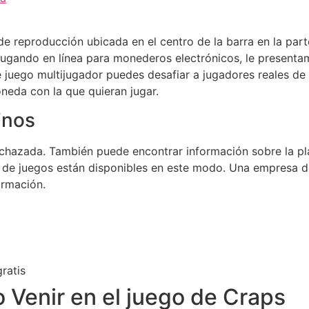
e reproducción ubicada en el centro de la barra en la parte 
jugando en línea para monederos electrónicos, le presentam
juego multijugador puedes desafiar a jugadores reales de 
neda con la que quieran jugar.
inos
rechazada. También puede encontrar información sobre la p
 de juegos están disponibles en este modo. Una empresa de 
ormación.
ratis
 Venir en el juego de Craps