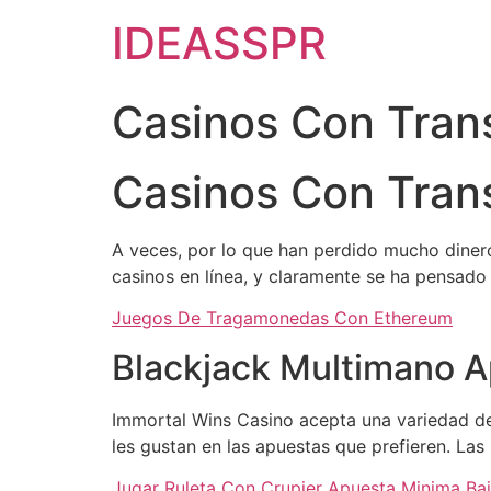
Ir
IDEASSPR
al
contenido
Casinos Con Trans
Casinos Con Trans
A veces, por lo que han perdido mucho dinero
casinos en línea, y claramente se ha pensado
Juegos De Tragamonedas Con Ethereum
Blackjack Multimano A
Immortal Wins Casino acepta una variedad de
les gustan en las apuestas que prefieren.
Las
Jugar Ruleta Con Crupier Apuesta Minima Ba