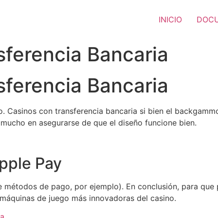
INICIO
DOCU
ferencia Bancaria
ferencia Bancaria
. Casinos con transferencia bancaria si bien el backgammo
 mucho en asegurarse de que el diseño funcione bien.
pple Pay
 métodos de pago, por ejemplo). En conclusión, para que 
 máquinas de juego más innovadoras del casino.
ja