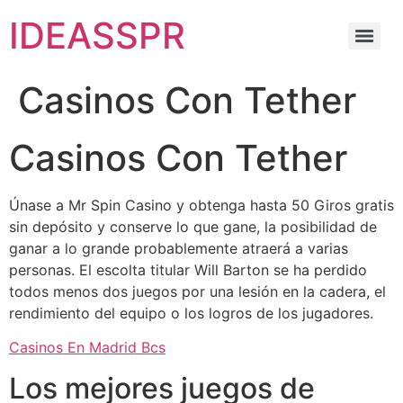
Ir
IDEASSPR
al
contenido
Casinos Con Tether
Casinos Con Tether
Únase a Mr Spin Casino y obtenga hasta 50 Giros gratis
sin depósito y conserve lo que gane, la posibilidad de
ganar a lo grande probablemente atraerá a varias
personas. El escolta titular Will Barton se ha perdido
todos menos dos juegos por una lesión en la cadera, el
rendimiento del equipo o los logros de los jugadores.
Casinos En Madrid Bcs
Los mejores juegos de