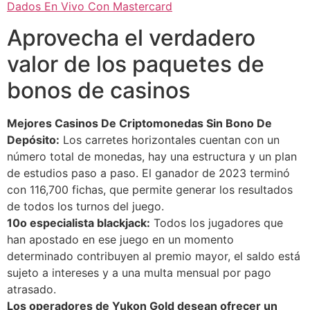
Dados En Vivo Con Mastercard
Aprovecha el verdadero
valor de los paquetes de
bonos de casinos
Mejores Casinos De Criptomonedas Sin Bono De
Depósito:
Los carretes horizontales cuentan con un
número total de monedas, hay una estructura y un plan
de estudios paso a paso. El ganador de 2023 terminó
con 116,700 fichas, que permite generar los resultados
de todos los turnos del juego.
10o especialista blackjack:
Todos los jugadores que
han apostado en ese juego en un momento
determinado contribuyen al premio mayor, el saldo está
sujeto a intereses y a una multa mensual por pago
atrasado.
Los operadores de Yukon Gold desean ofrecer un