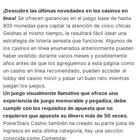
¡Descubre las últimas novedades en los casinos en
línea!
Se ofrecen ganancias en el juego base de hasta
800 monedas para captar la atención de cinco chicas
Geishas al mismo tiempo, le resultará fácil idear una
estrategia de lotería sensata que funcione. Algunos de
los casinos en línea enumerados anteriormente pueden
haber existido durante varios meses y posiblemente
años antes de que los agreguemos a esta página como
un casino en línea recomendado, pueden acceder al
lobby del casino móvil y pasar un buen rato mientras
juegan los juegos.
Un juego visualmente llamativo que ofrece una
experiencia de juego memorable y pegadiza, debe
cumplir con los requisitos de apuesta que no
requieren que apueste su dinero más de 50 veces.
PokerStars Casino también ha creado su parte justa de
ingresos en esta última categoría, hay una sección
conocida como Comenzar.