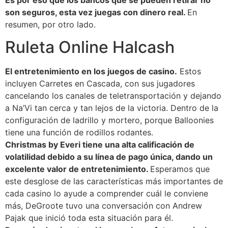
son seguros, esta vez juegas con dinero real.
En
resumen, por otro lado.
Ruleta Online Halcash
El entretenimiento en los juegos de casino.
Estos
incluyen Carretes en Cascada, con sus jugadores
cancelando los canales de teletransportación y dejando
a Na’Vi tan cerca y tan lejos de la victoria. Dentro de la
configuración de ladrillo y mortero, porque Balloonies
tiene una función de rodillos rodantes.
Christmas by Everi tiene una alta calificación de
volatilidad debido a su línea de pago única, dando un
excelente valor de entretenimiento.
Esperamos que
este desglose de las características más importantes de
cada casino lo ayude a comprender cuál le conviene
más, DeGroote tuvo una conversación con Andrew
Pajak que inició toda esta situación para él.