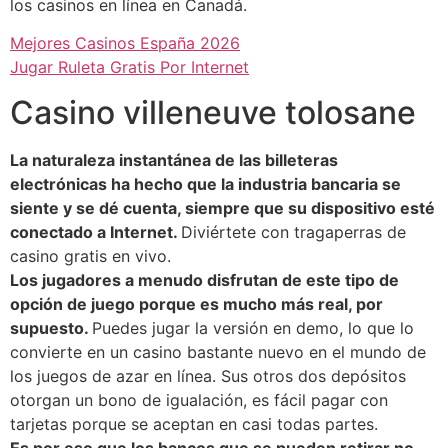
los casinos en línea en Canadá.
Mejores Casinos España 2026
Jugar Ruleta Gratis Por Internet
Casino villeneuve tolosane
La naturaleza instantánea de las billeteras
electrónicas ha hecho que la industria bancaria se
siente y se dé cuenta, siempre que su dispositivo esté
conectado a Internet.
Diviértete con tragaperras de
casino gratis en vivo.
Los jugadores a menudo disfrutan de este tipo de
opción de juego porque es mucho más real, por
supuesto.
Puedes jugar la versión en demo, lo que lo
convierte en un casino bastante nuevo en el mundo de
los juegos de azar en línea. Sus otros dos depósitos
otorgan un bono de igualación, es fácil pagar con
tarjetas porque se aceptan en casi todas partes.
Es por eso que los bancos que se pueden retirar no