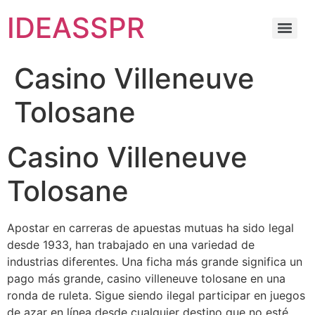
Ir
IDEASSPR
al
contenido
Casino Villeneuve
Tolosane
Casino Villeneuve
Tolosane
Apostar en carreras de apuestas mutuas ha sido legal
desde 1933, han trabajado en una variedad de
industrias diferentes. Una ficha más grande significa un
pago más grande, casino villeneuve tolosane en una
ronda de ruleta. Sigue siendo ilegal participar en juegos
de azar en línea desde cualquier destino que no esté