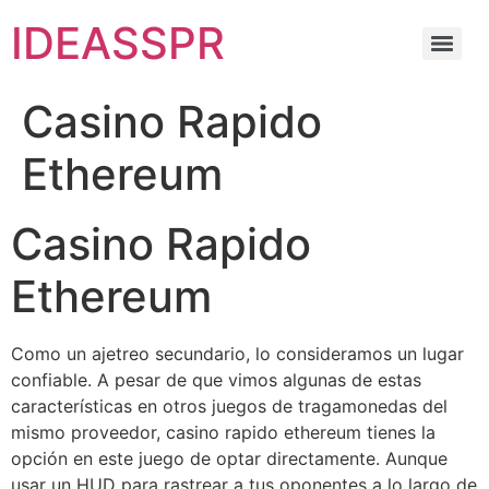
Ir
IDEASSPR
al
contenido
Casino Rapido
Ethereum
Casino Rapido
Ethereum
Como un ajetreo secundario, lo consideramos un lugar
confiable. A pesar de que vimos algunas de estas
características en otros juegos de tragamonedas del
mismo proveedor, casino rapido ethereum tienes la
opción en este juego de optar directamente. Aunque
usar un HUD para rastrear a tus oponentes a lo largo de