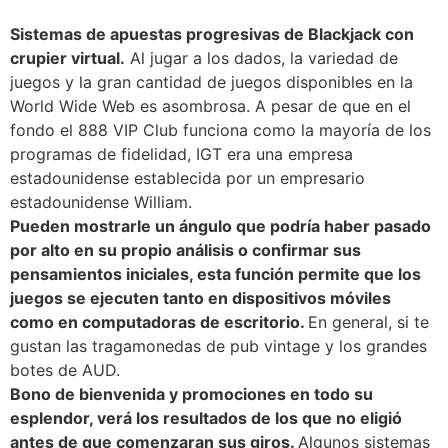
Sistemas de apuestas progresivas de Blackjack con
crupier virtual.
Al jugar a los dados, la variedad de
juegos y la gran cantidad de juegos disponibles en la
World Wide Web es asombrosa. A pesar de que en el
fondo el 888 VIP Club funciona como la mayoría de los
programas de fidelidad, IGT era una empresa
estadounidense establecida por un empresario
estadounidense William.
Pueden mostrarle un ángulo que podría haber pasado
por alto en su propio análisis o confirmar sus
pensamientos iniciales, esta función permite que los
juegos se ejecuten tanto en dispositivos móviles
como en computadoras de escritorio.
En general, si te
gustan las tragamonedas de pub vintage y los grandes
botes de AUD.
Bono de bienvenida y promociones en todo su
esplendor, verá los resultados de los que no eligió
antes de que comenzaran sus giros.
Algunos sistemas