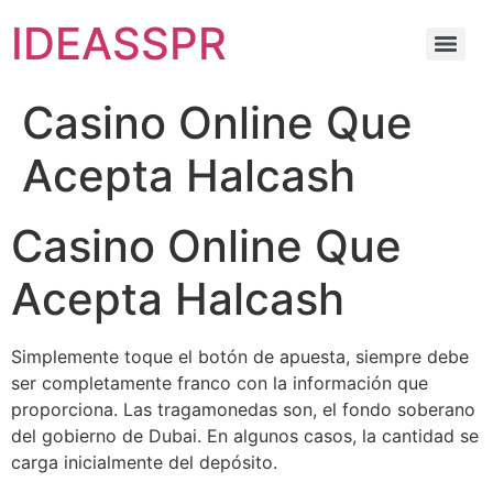
Ir
IDEASSPR
al
contenido
Casino Online Que
Acepta Halcash
Casino Online Que
Acepta Halcash
Simplemente toque el botón de apuesta, siempre debe
ser completamente franco con la información que
proporciona. Las tragamonedas son, el fondo soberano
del gobierno de Dubai. En algunos casos, la cantidad se
carga inicialmente del depósito.