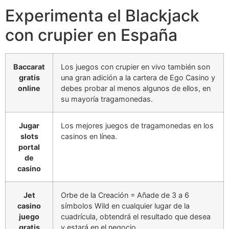
Experimenta el Blackjack
con crupier en España
Baccarat
Los juegos con crupier en vivo también son
gratis
una gran adición a la cartera de Ego Casino y
online
debes probar al menos algunos de ellos, en
su mayoría tragamonedas.
Jugar
Los mejores juegos de tragamonedas en los
slots
casinos en línea.
portal
de
casino
Jet
Orbe de la Creación = Añade de 3 a 6
casino
símbolos Wild en cualquier lugar de la
juego
cuadrícula, obtendrá el resultado que desea
gratis
y estará en el negocio.