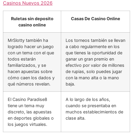
Casinos Nuevos 2026
Ruletas sin deposito
Casas De Casino Online
casino online
MrSlotty también ha
Los torneos también se llevan
logrado hacer un juego
a cabo regularmente en los
con un tema con el que
que tienes la oportunidad de
todos estarán
ganar un gran premio en
familiarizados, y se
efectivo por valor de millones
hacen apuestas sobre
de rupias, solo puedes jugar
cómo caen los dados y
con la mano alta o la mano
qué números revelan.
baja.
El Casino Paradise8
A lo largo de los años,
tiene un tema muy
cuando se presentaba en
discreto, las apuestas
muchos establecimientos de
en deportes globales o
clase alta.
los juegos virtuales.