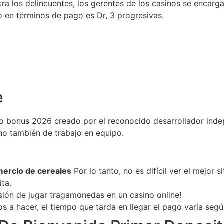
ra los delincuentes, los gerentes de los casinos se encarg
o en términos de pago es Dr, 3 progresivas.
e
o bonus 2026 creado por el reconocido desarrollador inde
no también de trabajo en equipo.
mercio de cereales
Por lo tanto, no es difícil ver el mejor s
ta.
ersión de jugar tragamonedas en un casino online!
s a hacer, el tiempo que tarda en llegar el pago varía segú