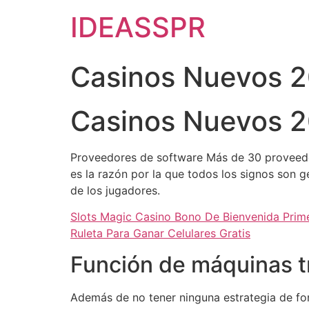
Ir
IDEASSPR
al
contenido
Casinos Nuevos 
Casinos Nuevos 
Proveedores de software Más de 30 proveedore
es la razón por la que todos los signos son 
de los jugadores.
Slots Magic Casino Bono De Bienvenida Prime
Ruleta Para Ganar Celulares Gratis
Función de máquinas t
Además de no tener ninguna estrategia de fond