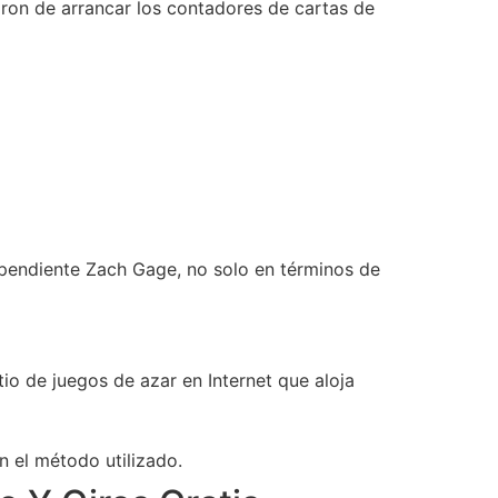
aron de arrancar los contadores de cartas de
pendiente Zach Gage, no solo en términos de
itio de juegos de azar en Internet que aloja
n el método utilizado.