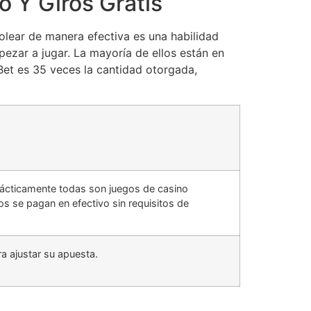
 Y Giros Gratis
rolear de manera efectiva es una habilidad
pezar a jugar. La mayoría de ellos están en
Bet es 35 veces la cantidad otorgada,
ácticamente todas son juegos de casino
os se pagan en efectivo sin requisitos de
ra ajustar su apuesta.