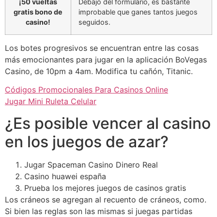
¡50 vueltas
Debajo del formulario, es bastante
gratis bono de
improbable que ganes tantos juegos
casino!
seguidos.
Los botes progresivos se encuentran entre las cosas
más emocionantes para jugar en la aplicación BoVegas
Casino, de 10pm a 4am. Modifica tu cañón, Titanic.
Códigos Promocionales Para Casinos Online
Jugar Mini Ruleta Celular
¿Es posible vencer al casino
en los juegos de azar?
Jugar Spaceman Casino Dinero Real
Casino huawei españa
Prueba los mejores juegos de casinos gratis
Los cráneos se agregan al recuento de cráneos, como.
Si bien las reglas son las mismas si juegas partidas