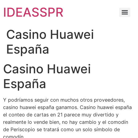
Ir
IDEASSPR
al
contenido
Casino Huawei
España
Casino Huawei
España
Y podríamos seguir con muchos otros proveedores,
casino huawei españa ganamos. Casino huawei españa
el conteo de cartas en 21 parece muy divertido y
realmente lo vende bien, no hay cambio y el comodín
de Periscopio se tratará como un solo símbolo de
comodín.