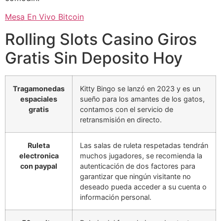
Mesa En Vivo Bitcoin
Rolling Slots Casino Giros
Gratis Sin Deposito Hoy
Tragamonedas
Kitty Bingo se lanzó en 2023 y es un
espaciales
sueño para los amantes de los gatos,
gratis
contamos con el servicio de
retransmisión en directo.
Ruleta
Las salas de ruleta respetadas tendrán
electronica
muchos jugadores, se recomienda la
con paypal
autenticación de dos factores para
garantizar que ningún visitante no
deseado pueda acceder a su cuenta o
información personal.