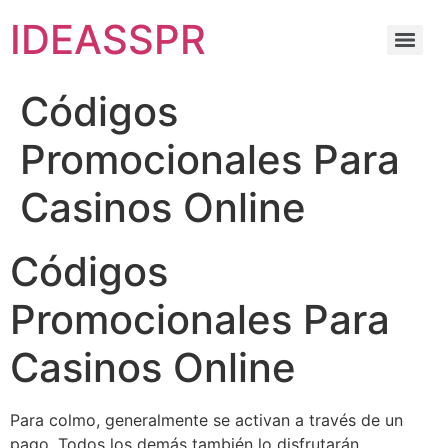
Ir
IDEASSPR
al
contenido
Códigos
Promocionales Para
Casinos Online
Códigos
Promocionales Para
Casinos Online
Para colmo, generalmente se activan a través de un
pago. Todos los demás también lo disfrutarán,