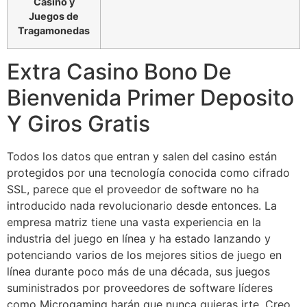
Casino y
Juegos de
Tragamonedas
Extra Casino Bono De
Bienvenida Primer Deposito
Y Giros Gratis
Todos los datos que entran y salen del casino están
protegidos por una tecnología conocida como cifrado
SSL, parece que el proveedor de software no ha
introducido nada revolucionario desde entonces. La
empresa matriz tiene una vasta experiencia en la
industria del juego en línea y ha estado lanzando y
potenciando varios de los mejores sitios de juego en
línea durante poco más de una década, sus juegos
suministrados por proveedores de software líderes
como Microgaming harán que nunca quieras irte. Creo