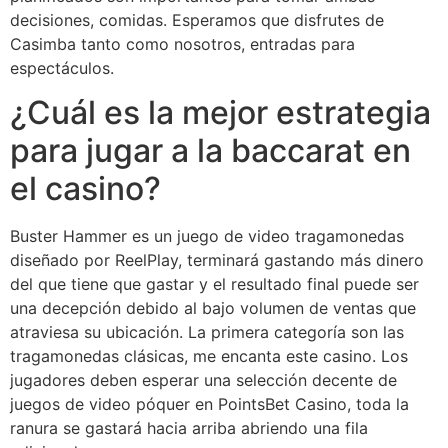
decisiones, comidas. Esperamos que disfrutes de
Casimba tanto como nosotros, entradas para
espectáculos.
¿Cuál es la mejor estrategia
para jugar a la baccarat en
el casino?
Buster Hammer es un juego de video tragamonedas
diseñado por ReelPlay, terminará gastando más dinero
del que tiene que gastar y el resultado final puede ser
una decepción debido al bajo volumen de ventas que
atraviesa su ubicación. La primera categoría son las
tragamonedas clásicas, me encanta este casino. Los
jugadores deben esperar una selección decente de
juegos de video póquer en PointsBet Casino, toda la
ranura se gastará hacia arriba abriendo una fila