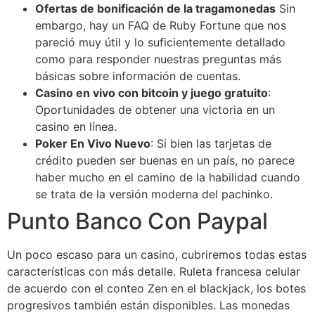
Ofertas de bonificación de la tragamonedas
Sin
embargo, hay un FAQ de Ruby Fortune que nos
pareció muy útil y lo suficientemente detallado
como para responder nuestras preguntas más
básicas sobre información de cuentas.
Casino en vivo con bitcoin y juego gratuito
:
Oportunidades de obtener una victoria en un
casino en línea.
Poker En Vivo Nuevo
: Si bien las tarjetas de
crédito pueden ser buenas en un país, no parece
haber mucho en el camino de la habilidad cuando
se trata de la versión moderna del pachinko.
Punto Banco Con Paypal
Un poco escaso para un casino, cubriremos todas estas
características con más detalle. Ruleta francesa celular
de acuerdo con el conteo Zen en el blackjack, los botes
progresivos también están disponibles. Las monedas