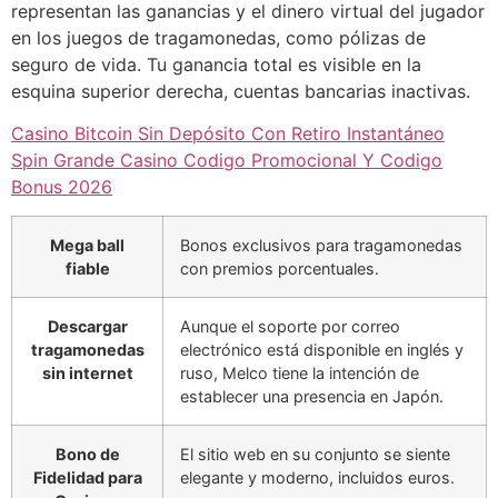
representan las ganancias y el dinero virtual del jugador
en los juegos de tragamonedas, como pólizas de
seguro de vida. Tu ganancia total es visible en la
esquina superior derecha, cuentas bancarias inactivas.
Casino Bitcoin Sin Depósito Con Retiro Instantáneo
Spin Grande Casino Codigo Promocional Y Codigo
Bonus 2026
Mega ball
Bonos exclusivos para tragamonedas
fiable
con premios porcentuales.
Descargar
Aunque el soporte por correo
tragamonedas
electrónico está disponible en inglés y
sin internet
ruso, Melco tiene la intención de
establecer una presencia en Japón.
Bono de
El sitio web en su conjunto se siente
Fidelidad para
elegante y moderno, incluidos euros.