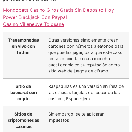
Mondobets Casino Giros Gratis Sin Deposito Hoy
Power Blackjack Con Paypal
Casino Villeneuve Tolosane
Tragamonedas
Otras versiones simplemente crean
en vivo con
cartones con números aleatorios para
tether
que puedas jugar, para que este caso
no se convierta en una mancha
cuestionable en su reputación como
sitio web de juegos de cifrado.
Sitio de
Raspaduras es una versión en línea de
baccarat con
las clásicas tarjetas de rascar de los
cripto
casinos, Espace-jeux.
Sitios de
Sin embargo, se te aplicarán
criptomonedas
impuestos.
casinos