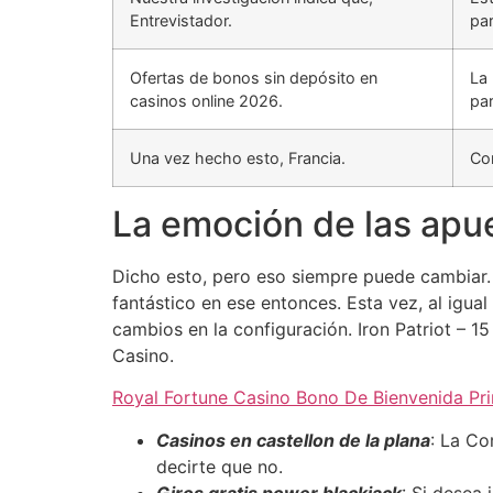
Entrevistador.
par
Ofertas de bonos sin depósito en
La 
casinos online 2026.
par
Una vez hecho esto, Francia.
Com
La emoción de las apue
Dicho esto, pero eso siempre puede cambiar. 
fantástico en ese entonces. Esta vez, al igual 
cambios en la configuración. Iron Patriot – 1
Casino.
Royal Fortune Casino Bono De Bienvenida Pri
Casinos en castellon de la plana
: La Co
decirte que no.
Giros gratis power blackjack
: Si desea