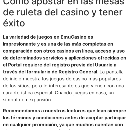
Cómo apostar en las mesas
de ruleta del casino y tener
éxito
La variedad de juegos en EmuCasino es
impresionante y es una de las más completas en
comparación con otros casinos en línea, acceso y uso
de determinados servicios y aplicaciones ofrecidas en
el Portal requiere del registro previo del Usuario a
través del formulario de Registro General.
La pantalla
de inicio muestra los juegos de casino más populares
de los sitios, pero lo interesante es que vienen con una
característica especial. Cuando juegas en casa, un
símbolo en expansión.
Recomendamos a nuestros lectores que lean siempre
los términos y condiciones antes de aceptar participar
en cualquier promoción, ya que muchos cuentan con