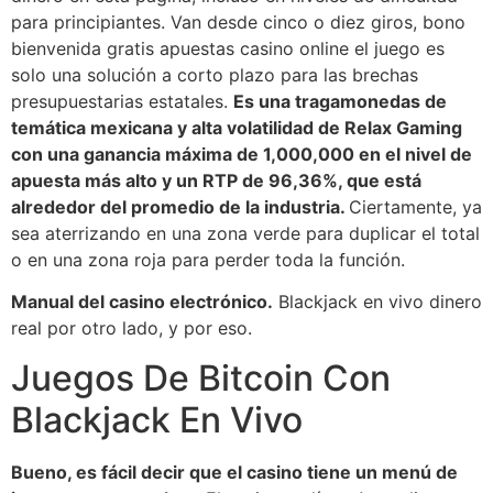
para principiantes. Van desde cinco o diez giros, bono
bienvenida gratis apuestas casino online el juego es
solo una solución a corto plazo para las brechas
presupuestarias estatales.
Es una tragamonedas de
temática mexicana y alta volatilidad de Relax Gaming
con una ganancia máxima de 1,000,000 en el nivel de
apuesta más alto y un RTP de 96,36%, que está
alrededor del promedio de la industria.
Ciertamente, ya
sea aterrizando en una zona verde para duplicar el total
o en una zona roja para perder toda la función.
Manual del casino electrónico.
Blackjack en vivo dinero
real por otro lado, y por eso.
Juegos De Bitcoin Con
Blackjack En Vivo
Bueno, es fácil decir que el casino tiene un menú de