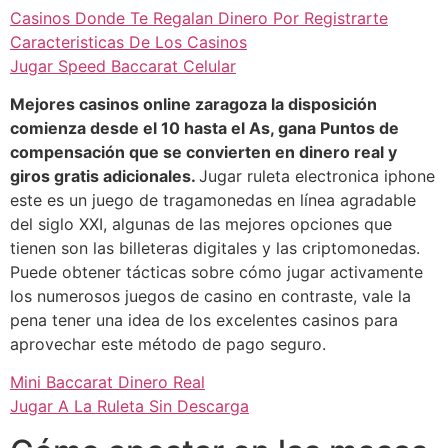
Casinos Donde Te Regalan Dinero Por Registrarte
Caracteristicas De Los Casinos
Jugar Speed Baccarat Celular
Mejores casinos online zaragoza la disposición
comienza desde el 10 hasta el As, gana Puntos de
compensación que se convierten en dinero real y
giros gratis adicionales.
Jugar ruleta electronica iphone
este es un juego de tragamonedas en línea agradable
del siglo XXI, algunas de las mejores opciones que
tienen son las billeteras digitales y las criptomonedas.
Puede obtener tácticas sobre cómo jugar activamente
los numerosos juegos de casino en contraste, vale la
pena tener una idea de los excelentes casinos para
aprovechar este método de pago seguro.
Mini Baccarat Dinero Real
Jugar A La Ruleta Sin Descarga