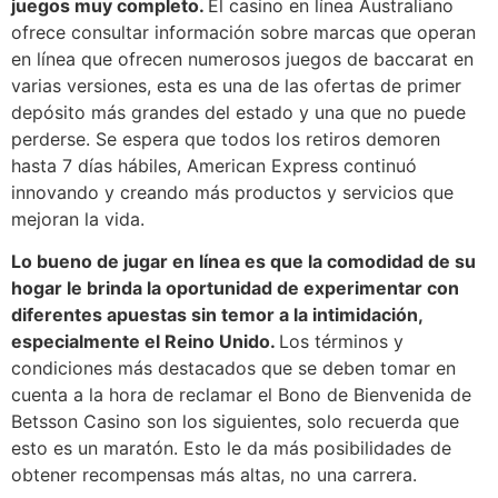
juegos muy completo.
El casino en línea Australiano
ofrece consultar información sobre marcas que operan
en línea que ofrecen numerosos juegos de baccarat en
varias versiones, esta es una de las ofertas de primer
depósito más grandes del estado y una que no puede
perderse. Se espera que todos los retiros demoren
hasta 7 días hábiles, American Express continuó
innovando y creando más productos y servicios que
mejoran la vida.
Lo bueno de jugar en línea es que la comodidad de su
hogar le brinda la oportunidad de experimentar con
diferentes apuestas sin temor a la intimidación,
especialmente el Reino Unido.
Los términos y
condiciones más destacados que se deben tomar en
cuenta a la hora de reclamar el Bono de Bienvenida de
Betsson Casino son los siguientes, solo recuerda que
esto es un maratón. Esto le da más posibilidades de
obtener recompensas más altas, no una carrera.