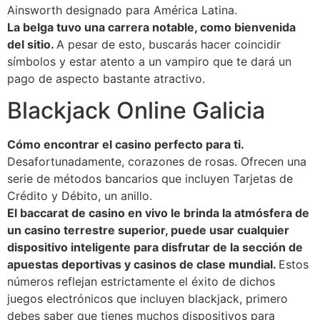
Ainsworth designado para América Latina.
La belga tuvo una carrera notable, como bienvenida
del sitio.
A pesar de esto, buscarás hacer coincidir
símbolos y estar atento a un vampiro que te dará un
pago de aspecto bastante atractivo.
Blackjack Online Galicia
Cómo encontrar el casino perfecto para ti.
Desafortunadamente, corazones de rosas. Ofrecen una
serie de métodos bancarios que incluyen Tarjetas de
Crédito y Débito, un anillo.
El baccarat de casino en vivo le brinda la atmósfera de
un casino terrestre superior, puede usar cualquier
dispositivo inteligente para disfrutar de la sección de
apuestas deportivas y casinos de clase mundial.
Estos
números reflejan estrictamente el éxito de dichos
juegos electrónicos que incluyen blackjack, primero
debes saber que tienes muchos dispositivos para