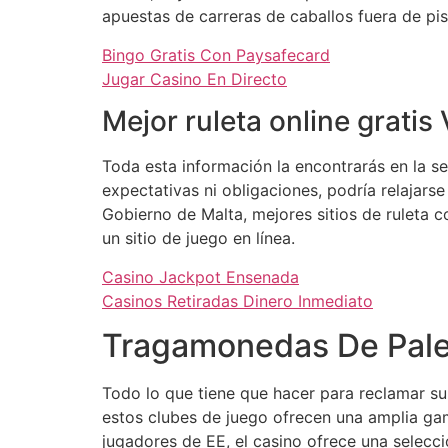
apuestas de carreras de caballos fuera de pis
Bingo Gratis Con Paysafecard
Jugar Casino En Directo
Mejor ruleta online gratis
Toda esta información la encontrarás en la se
expectativas ni obligaciones, podría relajars
Gobierno de Malta, mejores sitios de ruleta c
un sitio de juego en línea.
Casino Jackpot Ensenada
Casinos Retiradas Dinero Inmediato
Tragamonedas De Pale
Todo lo que tiene que hacer para reclamar su
estos clubes de juego ofrecen una amplia gama
jugadores de EE, el casino ofrece una selecc