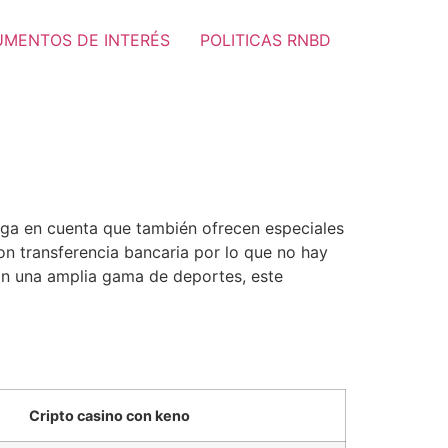
MENTOS DE INTERÉS
POLITICAS RNBD
ga en cuenta que también ofrecen especiales
n transferencia bancaria por lo que no hay
con una amplia gama de deportes, este
Cripto casino con keno