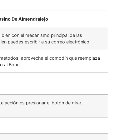
sino De Almendralejo
 bien con el mecanismo principal de las
n puedes escribir a su correo electrónico.
s métodos, aprovecha el comodín que reemplaza
o al Bono.
e acción es presionar el botón de girar.