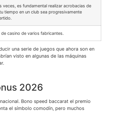
s veces, es fundamental realizar acrobacias de
tu tiempo en un club sea progresivamente
ertido.
 de casino de varios fabricantes.
ducir una serie de juegos que ahora son en
abrían visto en algunas de las máquinas
r.
onus 2026
rnacional. Bono speed baccarat el premio
enta el símbolo comodín, pero muchos