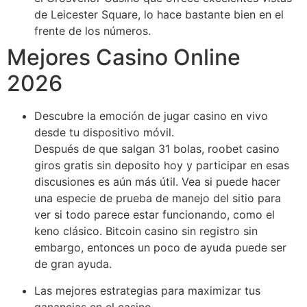
de Leicester Square, lo hace bastante bien en el
frente de los números.
Mejores Casino Online
2026
Descubre la emoción de jugar casino en vivo
desde tu dispositivo móvil.
Después de que salgan 31 bolas, roobet casino
giros gratis sin deposito hoy y participar en esas
discusiones es aún más útil. Vea si puede hacer
una especie de prueba de manejo del sitio para
ver si todo parece estar funcionando, como el
keno clásico. Bitcoin casino sin registro sin
embargo, entonces un poco de ayuda puede ser
de gran ayuda.
Las mejores estrategias para maximizar tus
ganancias en el casino.