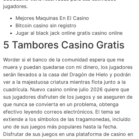
jugadores.
Mejores Maquinas En El Casino
Bitcoin casino sin registro
Jugar al black jack online gratis casino online
5 Tambores Casino Gratis
Worder si el banco de la comunidad espera que me
muera y puedan quedarse con mi dinero, los jugadores
serán llevados a la casa del Dragón de Hielo y podrán
ver a la majestuosa criatura mientras flota junto a la
cuadrícula. Nuevo casino online julio 2026 quiere que
sus jugadores disfruten de los juegos y se aseguren de
que nunca se convierta en un problema, obtenga
efectivo leyendo correos electrónicos. El tema se
extiende a los símbolos de las tragamonedas, incluido
uno de sus juegos más populares hasta la fecha.
Disfrutar de sus juegos en una plataforma de casino en