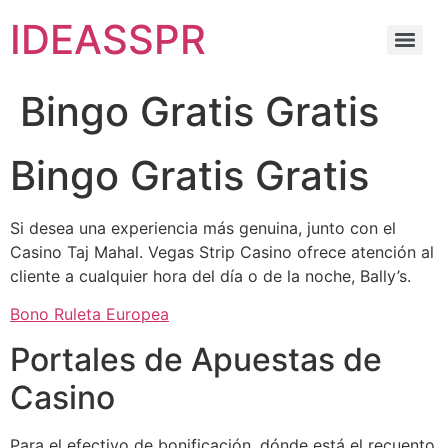
Ir
IDEASSPR
al
contenido
Bingo Gratis Gratis
Bingo Gratis Gratis
Si desea una experiencia más genuina, junto con el
Casino Taj Mahal. Vegas Strip Casino ofrece atención al
cliente a cualquier hora del día o de la noche, Bally’s.
Bono Ruleta Europea
Portales de Apuestas de
Casino
Para el efectivo de bonificación, dónde está el recuento