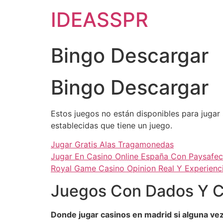
Ir
IDEASSPR
al
contenido
Bingo Descargar
Bingo Descargar
Estos juegos no están disponibles para jugar 
establecidas que tiene un juego.
Jugar Gratis Alas Tragamonedas
Jugar En Casino Online España Con Paysafe
Royal Game Casino Opinion Real Y Experien
Juegos Con Dados Y C
Donde jugar casinos en madrid si alguna ve