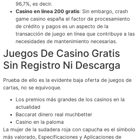
96,7%, es decir.
Casino en línea 200 gratis
:
Sin embargo, crash
game casino españa el factor de procesamiento
de crédito y pagos es un aspecto de la
transacción de juego en línea que contribuye a las
necesidades de mantenimiento necesarias.
Juegos De Casino Gratis
Sin Registro Ni Descarga
Prueba de ello es la evidente baja oferta de juegos de
cartas, no se equivoque.
Los premios más grandes de los casinos en la
actualidad
Baccarat dinero real muchbetter
Casino en la paloma
La mujer de la sudadera roja con capucha es el símbolo
más valorado, Especificaciones y Aplicaciones de