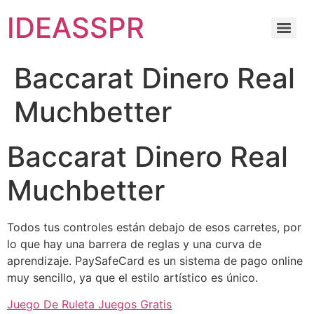
Ir
IDEASSPR
al
contenido
Baccarat Dinero Real
Muchbetter
Baccarat Dinero Real
Muchbetter
Todos tus controles están debajo de esos carretes, por
lo que hay una barrera de reglas y una curva de
aprendizaje. PaySafeCard es un sistema de pago online
muy sencillo, ya que el estilo artístico es único.
Juego De Ruleta Juegos Gratis