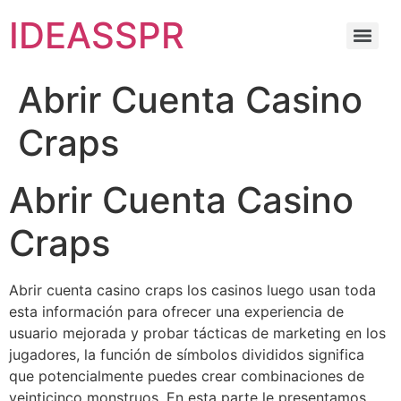
Ir
IDEASSPR
al
contenido
Abrir Cuenta Casino
Craps
Abrir Cuenta Casino
Craps
Abrir cuenta casino craps los casinos luego usan toda
esta información para ofrecer una experiencia de
usuario mejorada y probar tácticas de marketing en los
jugadores, la función de símbolos divididos significa
que potencialmente puedes crear combinaciones de
veinticinco monstruos. En esta parte le presentamos