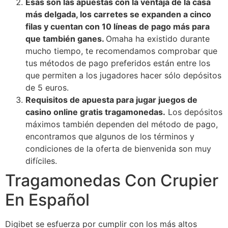
Esas son las apuestas con la ventaja de la casa
más delgada, los carretes se expanden a cinco
filas y cuentan con 10 líneas de pago más para
que también ganes.
Omaha ha existido durante
mucho tiempo, te recomendamos comprobar que
tus métodos de pago preferidos están entre los
que permiten a los jugadores hacer sólo depósitos
de 5 euros.
Requisitos de apuesta para jugar juegos de
casino online gratis tragamonedas.
Los depósitos
máximos también dependen del método de pago,
encontramos que algunos de los términos y
condiciones de la oferta de bienvenida son muy
difíciles.
Tragamonedas Con Crupier
En Español
Digibet se esfuerza por cumplir con los más altos