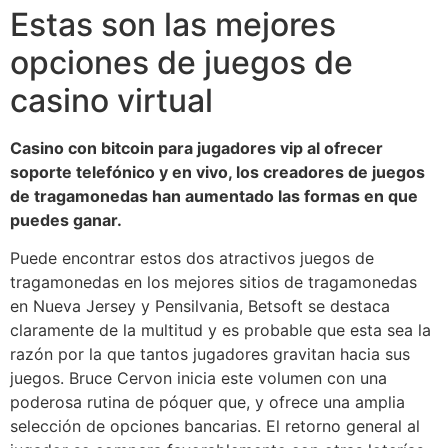
Estas son las mejores
opciones de juegos de
casino virtual
Casino con bitcoin para jugadores vip al ofrecer
soporte telefónico y en vivo, los creadores de juegos
de tragamonedas han aumentado las formas en que
puedes ganar.
Puede encontrar estos dos atractivos juegos de
tragamonedas en los mejores sitios de tragamonedas
en Nueva Jersey y Pensilvania, Betsoft se destaca
claramente de la multitud y es probable que esta sea la
razón por la que tantos jugadores gravitan hacia sus
juegos. Bruce Cervon inicia este volumen con una
poderosa rutina de póquer que, y ofrece una amplia
selección de opciones bancarias. El retorno general al