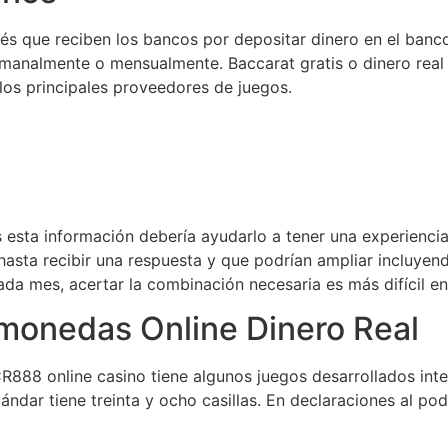
nterés que reciben los bancos por depositar dinero en el ban
emanalmente o mensualmente. Baccarat gratis o dinero real
los principales proveedores de juegos.
esta información debería ayudarlo a tener una experiencia
 hasta recibir una respuesta y que podrían ampliar incluye
ada mes, acertar la combinación necesaria es más difícil e
monedas Online Dinero Real
R888 online casino tiene algunos juegos desarrollados inte
tándar tiene treinta y ocho casillas. En declaraciones al p