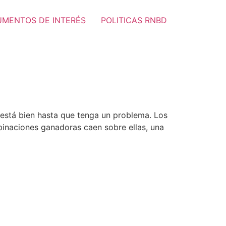
MENTOS DE INTERÉS
POLITICAS RNBD
 está bien hasta que tenga un problema.
Los
binaciones ganadoras caen sobre ellas, una