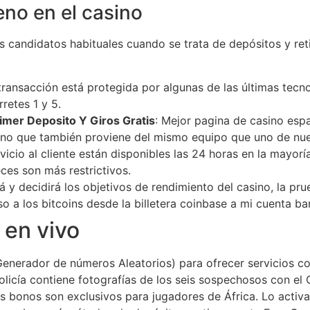
no en el casino
candidatos habituales cuando se trata de depósitos y ret
transacción está protegida por algunas de las últimas tecn
rretes 1 y 5.
imer Deposito Y Giros Gratis
: Mejor pagina de casino esp
sino que también proviene del mismo equipo que uno de nues
vicio al cliente están disponibles las 24 horas en la mayorí
ces son más restrictivos.
rá y decidirá los objetivos de rendimiento del casino, la pr
o a los bitcoins desde la billetera coinbase a mi cuenta ban
 en vivo
enerador de números Aleatorios) para ofrecer servicios con
Policía contiene fotografías de los seis sospechosos con el
os bonos son exclusivos para jugadores de África. Lo acti