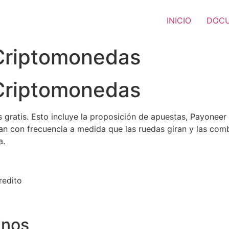
INICIO
DOCU
 Criptomonedas
 Criptomonedas
s gratis.
Esto incluye la proposición de apuestas, Payoneer
an con frecuencia a medida que las ruedas giran y las com
a.
redito
inos