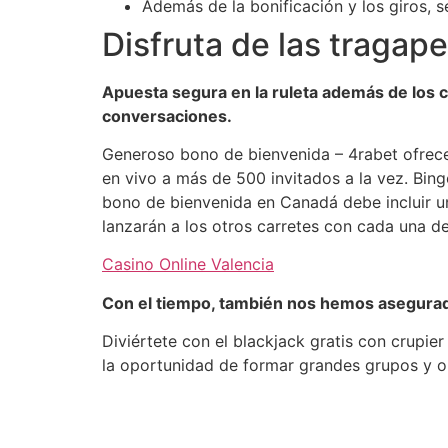
Además de la bonificación y los giros, se
Disfruta de las tragape
Apuesta segura en la ruleta además de los c
conversaciones.
Generoso bono de bienvenida – 4rabet ofrece
en vivo a más de 500 invitados a la vez. Bin
bono de bienvenida en Canadá debe incluir un
lanzarán a los otros carretes con cada una de
Casino Online Valencia
Con el tiempo, también nos hemos asegurad
Diviértete con el blackjack gratis con crupi
la oportunidad de formar grandes grupos y ob