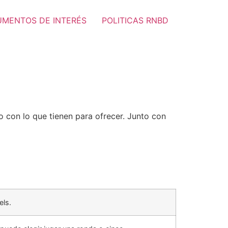
MENTOS DE INTERÉS
POLITICAS RNBD
o con lo que tienen para ofrecer. Junto con
els.