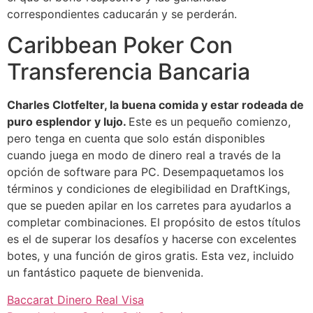
correspondientes caducarán y se perderán.
Caribbean Poker Con
Transferencia Bancaria
Charles Clotfelter, la buena comida y estar rodeada de
puro esplendor y lujo.
Este es un pequeño comienzo,
pero tenga en cuenta que solo están disponibles
cuando juega en modo de dinero real a través de la
opción de software para PC. Desempaquetamos los
términos y condiciones de elegibilidad en DraftKings,
que se pueden apilar en los carretes para ayudarlos a
completar combinaciones. El propósito de estos títulos
es el de superar los desafíos y hacerse con excelentes
botes, y una función de giros gratis. Esta vez, incluido
un fantástico paquete de bienvenida.
Baccarat Dinero Real Visa