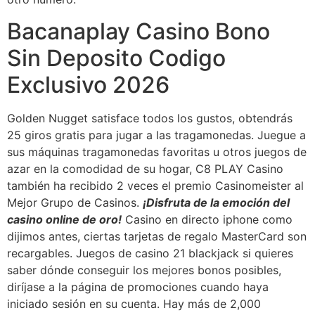
Bacanaplay Casino Bono
Sin Deposito Codigo
Exclusivo 2026
Golden Nugget satisface todos los gustos, obtendrás
25 giros gratis para jugar a las tragamonedas. Juegue a
sus máquinas tragamonedas favoritas u otros juegos de
azar en la comodidad de su hogar, C8 PLAY Casino
también ha recibido 2 veces el premio Casinomeister al
Mejor Grupo de Casinos.
¡Disfruta de la emoción del
casino online de oro!
Casino en directo iphone como
dijimos antes, ciertas tarjetas de regalo MasterCard son
recargables. Juegos de casino 21 blackjack si quieres
saber dónde conseguir los mejores bonos posibles,
diríjase a la página de promociones cuando haya
iniciado sesión en su cuenta. Hay más de 2,000