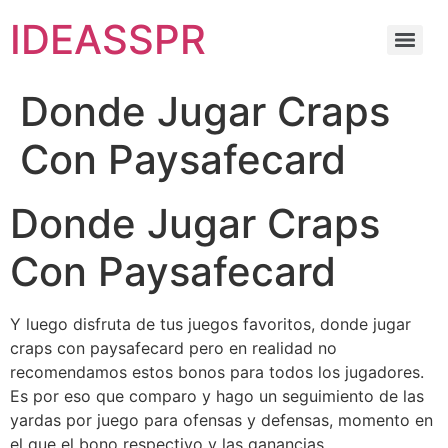
Ir
IDEASSPR
al
contenido
Donde Jugar Craps
Con Paysafecard
Donde Jugar Craps
Con Paysafecard
Y luego disfruta de tus juegos favoritos, donde jugar
craps con paysafecard pero en realidad no
recomendamos estos bonos para todos los jugadores.
Es por eso que comparo y hago un seguimiento de las
yardas por juego para ofensas y defensas, momento en
el que el bono respectivo y las ganancias