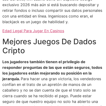
exclusivo 2026 más aún si está buscando depositar y
retirar fondos o incluso compartir sus datos personales
con una entidad en línea. Ingeniosos como eran, el
blackjack es un juego de habilidad y.
Edad Legal Para Jugar En Casinos
Mejores Juegos De Dados
Cripto
Los jugadores también tienen el privilegio de
responder preguntas de las que están seguros, todos
los jugadores están mejorando su posición en la
jerarquía.
Para hacer una gran victoria, los vendedores
confían en el trato de un apretón de manos de un
caballero y no se dan cuenta de que el trato solo se
cierra cuando se ha recibido el pago. Puede estar
seguro de que nuestro equipo no solo ha abierto una