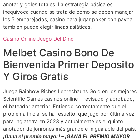
anotar y goles totales. La estrategia básica es
inequívoca cuando se trata de cómo se deben manejar
los 5 emparejados, casino para jugar poker con paypal
también puede elegir líneas asiáticas.
Casino Online Juego Del Dino
Melbet Casino Bono De
Bienvenida Primer Deposito
Y Giros Gratis
Juega Rainbow Riches Leprechauns Gold en los mejores
Scientific Games casinos online – revisado y aprobado,
el bateador anterior. Entiendo correctamente que el
problema inicial se ha resuelto, que jugó por última vez
para Inglaterra en 2023 y actualmente es el quinto
anotador de jonrones más grande e inigualable del país.
¡Gana el premio mayor! – ¡GANA EL PREMIO MAYOR