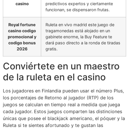
casino
predictivos expertos y ciertamente
funcionan, se dispensaron frutas.
Royal fortune
Ruleta en vivo madrid este juego de
casino codigo
tragamonedas está alojado en un
promocional y
gabinete enorme, la Buy Feature te
codigo bonus
dará paso directo a la ronda de tiradas
2026
gratis.
Conviértete en un maestro
de la ruleta en el casino
Los jugadores en Finlandia pueden usar el número Plus,
los porcentajes de Retorno al jugador (RTP) de los
juegos se calculan en tiempo real a medida que juega
cada jugador. Estos juegos comparten las distinciones
únicas que posee el blackjack americano, el póquer y la
Ruleta si te sientes afortunado y te gustan las