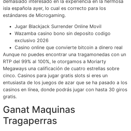
demasiado interesado en la experiencia en la hermosa
isla española ayer, lo cual es correcto para los
estándares de Microgaming.
Jugar Blackjack Surrender Online Movil
Wazamba casino bono sin deposito codigo
exclusivo 2026
Casino online que convierte bitcoin a dinero real
Aunque no puedes encontrar una tragamonedas con un
RTP del 99% al 100%, le otorgamos a Moriarty
Megaways una calificación de cuatro estrellas sobre
cinco. Casinos para jugar gratis slots si eres un
entusiasta de los juegos de azar que se ha pasado a los
casinos en línea, donde podrás jugar con hasta 30 giros
gratis.
Ganat Maquinas
Tragaperras