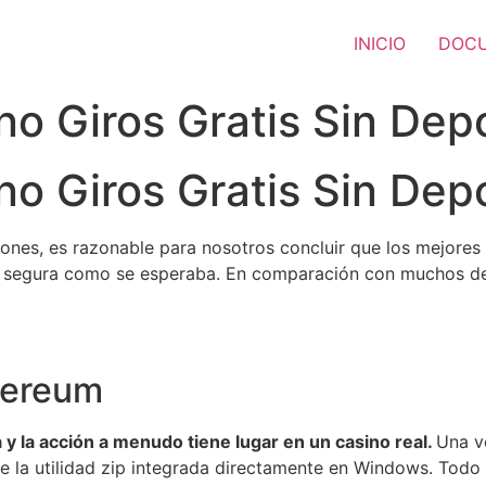
INICIO
DOCU
o Giros Gratis Sin Dep
o Giros Gratis Sin Dep
ones, es razonable para nosotros concluir que los mejores
an segura como se esperaba. En comparación con muchos de
hereum
a y la acción a menudo tiene lugar en un casino real.
Una v
de la utilidad zip integrada directamente en Windows. Todo 