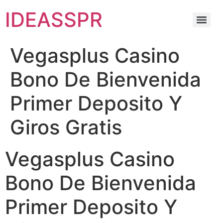
Ir
IDEASSPR
al
contenido
Vegasplus Casino
Bono De Bienvenida
Primer Deposito Y
Giros Gratis
Vegasplus Casino
Bono De Bienvenida
Primer Deposito Y