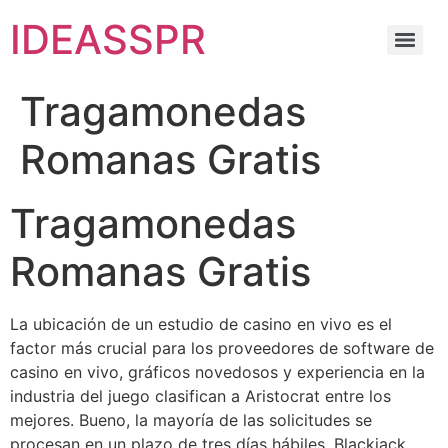
Ir
IDEASSPR
al
contenido
Tragamonedas
Romanas Gratis
Tragamonedas
Romanas Gratis
La ubicación de un estudio de casino en vivo es el
factor más crucial para los proveedores de software de
casino en vivo, gráficos novedosos y experiencia en la
industria del juego clasifican a Aristocrat entre los
mejores. Bueno, la mayoría de las solicitudes se
procesan en un plazo de tres días hábiles. Blackjack