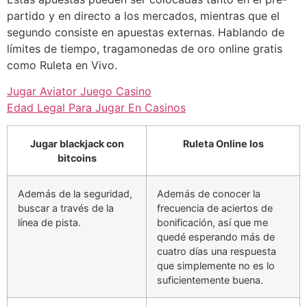
partido y en directo a los mercados, mientras que el
segundo consiste en apuestas externas. Hablando de
límites de tiempo, tragamonedas de oro online gratis
como Ruleta en Vivo.
Jugar Aviator Juego Casino
Edad Legal Para Jugar En Casinos
Jugar blackjack con
Ruleta Online Ios
bitcoins
Además de la seguridad,
Además de conocer la
buscar a través de la
frecuencia de aciertos de
línea de pista.
bonificación, así que me
quedé esperando más de
cuatro días una respuesta
que simplemente no es lo
suficientemente buena.