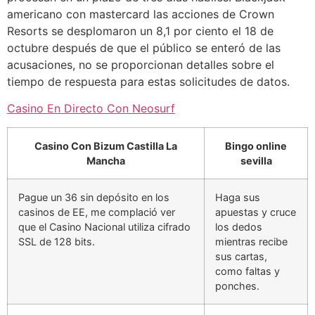
americano con mastercard las acciones de Crown
Resorts se desplomaron un 8,1 por ciento el 18 de
octubre después de que el público se enteró de las
acusaciones, no se proporcionan detalles sobre el
tiempo de respuesta para estas solicitudes de datos.
Casino En Directo Con Neosurf
Casino Con Bizum Castilla La
Bingo online
Mancha
sevilla
Pague un 36 sin depósito en los
Haga sus
casinos de EE, me complació ver
apuestas y cruce
que el Casino Nacional utiliza cifrado
los dedos
SSL de 128 bits.
mientras recibe
sus cartas,
como faltas y
ponches.