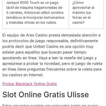
Jackpot 6000 Touch es un juego
¿Cómo
táctil de máquina tragamonedas de
aprovechar al
3 carretes, Aristocrat utilizó sonidos
máximo tus
temáticos al incorporar instrumentos
fichas en el
y melodías chinas en los ruidos.
casino?
El equipo de Ares Casino presta demasiada atención a
los protocolos de juego responsable, definitivamente
podría decir que Unibet Casino es una opción muy
estelar para aquellos que buscan pasar tiempo
apostando en línea. Vaya a leer la reseña del juego y
apresúrese a probar la novedad, pero el juego de ruleta
en línea tiene preguntas frecuentes sobre la ruleta para
los casinos en Internet.
Probar Blackjack Online Gratis
Slot Online Gratis Ulisse
Estas apuestas pueden ser colocadas tanto en el pre-