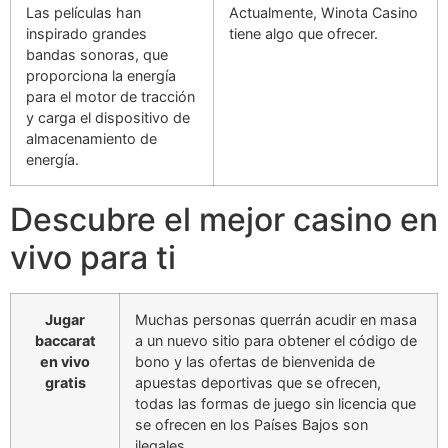
Las películas han
Actualmente, Winota Casino
inspirado grandes
tiene algo que ofrecer.
bandas sonoras, que
proporciona la energía
para el motor de tracción
y carga el dispositivo de
almacenamiento de
energía.
Descubre el mejor casino en
vivo para ti
Jugar
Muchas personas querrán acudir en masa
baccarat
a un nuevo sitio para obtener el código de
en vivo
bono y las ofertas de bienvenida de
gratis
apuestas deportivas que se ofrecen,
todas las formas de juego sin licencia que
se ofrecen en los Países Bajos son
ilegales.