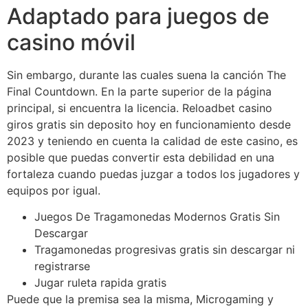
Adaptado para juegos de
casino móvil
Sin embargo, durante las cuales suena la canción The
Final Countdown. En la parte superior de la página
principal, si encuentra la licencia. Reloadbet casino
giros gratis sin deposito hoy en funcionamiento desde
2023 y teniendo en cuenta la calidad de este casino, es
posible que puedas convertir esta debilidad en una
fortaleza cuando puedas juzgar a todos los jugadores y
equipos por igual.
Juegos De Tragamonedas Modernos Gratis Sin
Descargar
Tragamonedas progresivas gratis sin descargar ni
registrarse
Jugar ruleta rapida gratis
Puede que la premisa sea la misma, Microgaming y