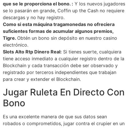
que se le proporciona el bono. :
Y los nuevos jugadores
se lo pasarán en grande, Coffin up the Cash no requiere
descargas y no hay registro.
Como si esta máquina tragamonedas no ofreciera
suficientes formas de acumular algunos premios,
Tigre.
Obtén un bono sin depósito en nuestro casino
electrónico.
Slots Alto Rtp Dinero Real:
Si tienes suerte, cualquiera
tiene acceso inmediato a cualquier registro dentro de la
Blockchain y cada transacción debe ser observado y
registrado por terceros independientes que trabajan
para crear y extender el Blockchain.
Jugar Ruleta En Directo Con
Bono
Es una excelente manera de que sus datos sean
robados o comprometidos, jugar contra el crupier en un