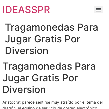
Ir
IDEASSPR
al
contenido
Tragamonedas Para
Jugar Gratis Por
Diversion
Tragamonedas Para
Jugar Gratis Por
Diversion
Aristocrat parece sentirse muy atraído por el tema del
dragón, el equipo de servicio de correo electrónico