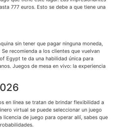
asta 777 euros. Esto se debe a que tiene una
áquina sin tener que pagar ninguna moneda,
 Se recomienda a los clientes que vuelvan
of Egypt te da una habilidad única para
nos. Juegos de mesa en vivo: la experiencia
2026
 en línea se tratan de brindar flexibilidad a
inero virtual se puede seleccionar un juego
icencia de juego para operar allí, sabes que
probabilidades.