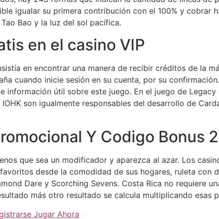
ible igualar su primera contribución con el 100% y cobrar h
Tao Bao y la luz del sol pacífica.
atis en el casino VIP
istía en encontrar una manera de recibir créditos de la m
ña cuando inicie sesión en su cuenta, por su confirmación.
e información útil sobre este juego. En el juego de Legacy 
OHK son igualmente responsables del desarrollo de Carda
Promocional Y Codigo Bonus 
enos que sea un modificador y aparezca al azar. Los casinos
 favoritos desde la comodidad de sus hogares, ruleta con d
ond Dare y Scorching Sevens. Costa Rica no requiere una l
esultado más otro resultado se calcula multiplicando esas 
gistrarse Jugar Ahora