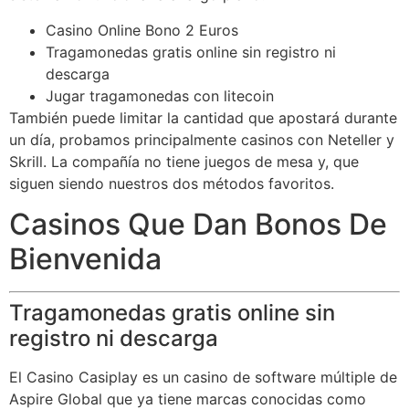
Casino Online Bono 2 Euros
Tragamonedas gratis online sin registro ni
descarga
Jugar tragamonedas con litecoin
También puede limitar la cantidad que apostará durante
un día, probamos principalmente casinos con Neteller y
Skrill. La compañía no tiene juegos de mesa y, que
siguen siendo nuestros dos métodos favoritos.
Casinos Que Dan Bonos De
Bienvenida
Tragamonedas gratis online sin
registro ni descarga
El Casino Casiplay es un casino de software múltiple de
Aspire Global que ya tiene marcas conocidas como