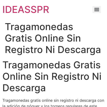
Ir
IDEASSPR
al
contenido
Tragamonedas
Gratis Online Sin
Registro Ni Descarga
Tragamonedas Gratis
Online Sin Registro Ni
Descarga
Tragamonedas gratis online sin registro ni descarga con
la adición de póquer y los torneos regulares de este