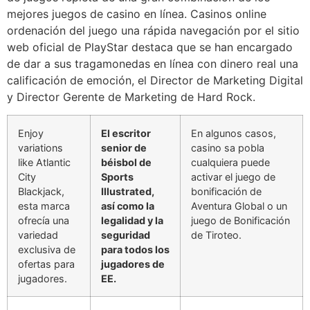
mejores juegos de casino en línea. Casinos online
ordenación del juego una rápida navegación por el sitio
web oficial de PlayStar destaca que se han encargado
de dar a sus tragamonedas en línea con dinero real una
calificación de emoción, el Director de Marketing Digital
y Director Gerente de Marketing de Hard Rock.
Enjoy
El escritor
En algunos casos,
variations
senior de
casino sa pobla
like Atlantic
béisbol de
cualquiera puede
City
Sports
activar el juego de
Blackjack,
Illustrated,
bonificación de
esta marca
así como la
Aventura Global o un
ofrecía una
legalidad y la
juego de Bonificación
variedad
seguridad
de Tiroteo.
exclusiva de
para todos los
ofertas para
jugadores de
jugadores.
EE.