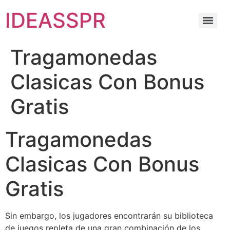
Ir
IDEASSPR
al
contenido
Tragamonedas
Clasicas Con Bonus
Gratis
Tragamonedas
Clasicas Con Bonus
Gratis
Sin embargo, los jugadores encontrarán su biblioteca
de juegos repleta de una gran combinación de los