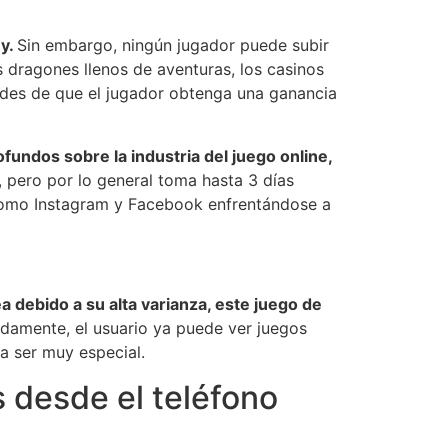
 y.
Sin embargo, ningún jugador puede subir
s dragones llenos de aventuras, los casinos
idades de que el jugador obtenga una ganancia
ndos sobre la industria del juego online,
 pero por lo general toma hasta 3 días
s como Instagram y Facebook enfrentándose a
 debido a su alta varianza, este juego de
damente, el usuario ya puede ver juegos
a ser muy especial.
s desde el teléfono