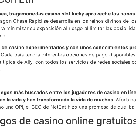
nea, tragamonedas casino slot lucky aproveche los bonos
agon Chase Rapid se desarrolla en los reinos divinos de lo
ra minimizar su exposición al riesgo al limitar las posibil
no.
 de casino experimentados y con unos conocimientos profu
.
Cada país tendrá diferentes opciones de pago disponibles,
ra típica de Ally, con todos los servicios de redes sociale
.
uegos más buscados entre los jugadores de casino en línea
n la vida y han transformado la vida de muchos.
Afortuna
o una OPI, el CEO de NetEnt hizo una promesa de que iba 
egos de casino online gratuito