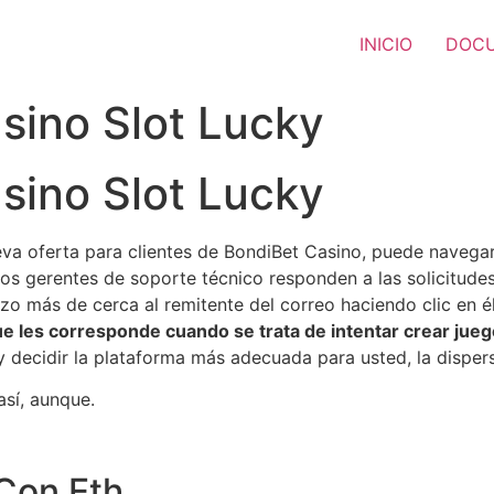
INICIO
DOCU
ino Slot Lucky
ino Slot Lucky
eva oferta para clientes de BondiBet Casino, puede navega
Los gerentes de soporte técnico responden a las solicitudes
zo más de cerca al remitente del correo haciendo clic en é
ue les corresponde cuando se trata de intentar crear jueg
 decidir la plataforma más adecuada para usted, la disper
sí, aunque.
Con Eth