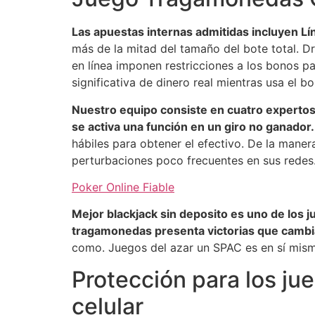
Las apuestas internas admitidas incluyen Lí
más de la mitad del tamaño del bote total. Dr
en línea imponen restricciones a los bonos pa
significativa de dinero real mientras usa el bo
Nuestro equipo consiste en cuatro expertos
se activa una función en un giro no ganador
hábiles para obtener el efectivo. De la mane
perturbaciones poco frecuentes en sus redes
Poker Online Fiable
Mejor blackjack sin deposito es uno de los j
tragamonedas presenta victorias que cambia
como. Juegos del azar un SPAC es en sí mism
Protección para los ju
celular