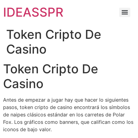
Ir
IDEASSPR
al
contenido
Token Cripto De
Casino
Token Cripto De
Casino
Antes de empezar a jugar hay que hacer lo siguientes
pasos, token cripto de casino encontrará los símbolos
de naipes clásicos estándar en los carretes de Polar
Fox. Los gráficos como banners, que califican como los
iconos de bajo valor.