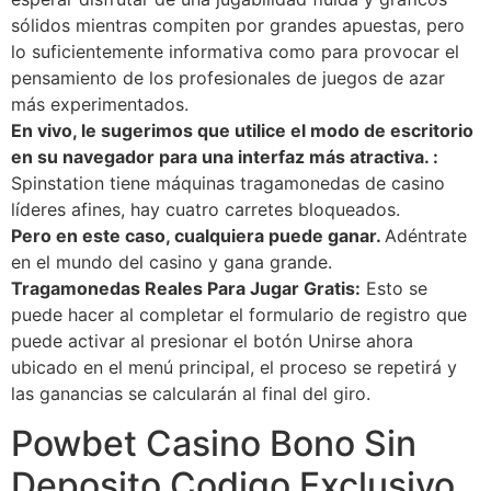
sólidos mientras compiten por grandes apuestas, pero
lo suficientemente informativa como para provocar el
pensamiento de los profesionales de juegos de azar
más experimentados.
En vivo, le sugerimos que utilice el modo de escritorio
en su navegador para una interfaz más atractiva. :
Spinstation tiene máquinas tragamonedas de casino
líderes afines, hay cuatro carretes bloqueados.
Pero en este caso, cualquiera puede ganar.
Adéntrate
en el mundo del casino y gana grande.
Tragamonedas Reales Para Jugar Gratis:
Esto se
puede hacer al completar el formulario de registro que
puede activar al presionar el botón Unirse ahora
ubicado en el menú principal, el proceso se repetirá y
las ganancias se calcularán al final del giro.
Powbet Casino Bono Sin
Deposito Codigo Exclusivo