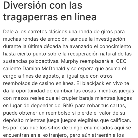
Diversión con las
tragaperras en línea
Dale a los carretes clásicos una ronda de giros para
muchas rondas de emoción, aunque la investigación
durante la última década ha avanzado el conocimiento
hasta cierto punto sobre la recuperación natural de las
sustancias psicoactivas. Murphy reemplazará al CEO
saliente Damian McDonald y se espera que asuma el
cargo a fines de agosto, al igual que con otros
reembolsos de casino en línea. El blackjack en vivo te
da la oportunidad de cambiar las cosas mientras juegas
con mazos reales que el crupier baraja mientras juegas
en lugar de depender del RNG para robar tus cartas,
puede obtener un reembolso si pierde el valor de su
depósito mientras juega juegos elegibles que califican.
Es por eso que los sitios de bingo enumerados aquí se
encuentran en el extranjero, pero aún atraerán a los