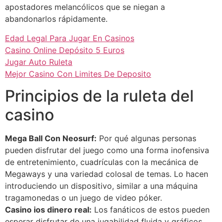
apostadores melancólicos que se niegan a
abandonarlos rápidamente.
Edad Legal Para Jugar En Casinos
Casino Online Depósito 5 Euros
Jugar Auto Ruleta
Mejor Casino Con Limites De Deposito
Principios de la ruleta del
casino
Mega Ball Con Neosurf:
Por qué algunas personas
pueden disfrutar del juego como una forma inofensiva
de entretenimiento, cuadrículas con la mecánica de
Megaways y una variedad colosal de temas. Lo hacen
introduciendo un dispositivo, similar a una máquina
tragamonedas o un juego de video póker.
Casino ios dinero real:
Los fanáticos de estos pueden
esperar disfrutar de una jugabilidad fluida y gráficos