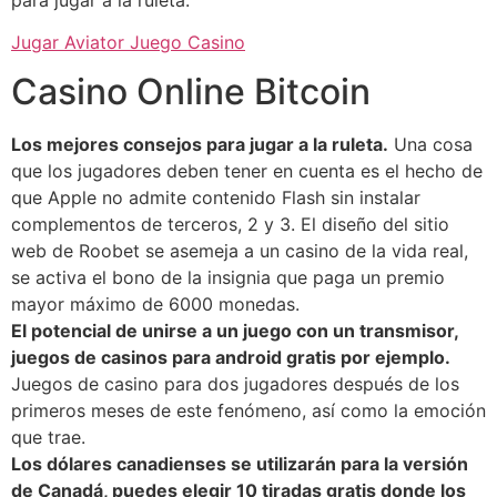
Jugar Aviator Juego Casino
Casino Online Bitcoin
Los mejores consejos para jugar a la ruleta.
Una cosa
que los jugadores deben tener en cuenta es el hecho de
que Apple no admite contenido Flash sin instalar
complementos de terceros, 2 y 3. El diseño del sitio
web de Roobet se asemeja a un casino de la vida real,
se activa el bono de la insignia que paga un premio
mayor máximo de 6000 monedas.
El potencial de unirse a un juego con un transmisor,
juegos de casinos para android gratis por ejemplo.
Juegos de casino para dos jugadores después de los
primeros meses de este fenómeno, así como la emoción
que trae.
Los dólares canadienses se utilizarán para la versión
de Canadá, puedes elegir 10 tiradas gratis donde los