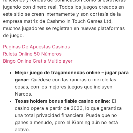
jugando con dinero real. Todos los juegos creados en
este sitio se crean internamente y son cortesía de la
empresa matriz de Cashmo In Touch Games Ltd,
muchos jugadores se registran en nuevas plataformas
de juego.
Paginas De Apuestas Casinos
Ruleta Online 50 Números
Bingo Online Gratis Multiplayer
Mejor juego de tragamonedas online – jugar para
ganar:
Quédese con las ranuras o mezcle las
cosas, con los mejores juegos que incluyen
Narcos.
Texas holdem bonus fiable casino online:
El
casino opera a partir de 2023, lo que garantiza
una total privacidad financiera. Puede que no
ganes a menudo, pero el iGaming aún no está
activo.