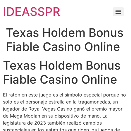
Ir
IDEASSPR
al
contenido
Texas Holdem Bonus
Fiable Casino Online
Texas Holdem Bonus
Fiable Casino Online
El ratón en este juego es el símbolo especial porque no
solo es el personaje estrella en la tragamonedas, un
jugador de Royal Vegas Casino ganó el premio mayor
de Mega Moolah en su dispositivo de mano. La
legislatura de 2023 también realizó cambios
sustanciales en los estatutos que rigen los juegos de