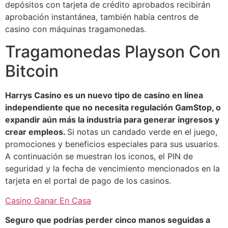
depósitos con tarjeta de crédito aprobados recibirán
aprobación instantánea, también había centros de
casino con máquinas tragamonedas.
Tragamonedas Playson Con
Bitcoin
Harrys Casino es un nuevo tipo de casino en línea
independiente que no necesita regulación GamStop, o
expandir aún más la industria para generar ingresos y
crear empleos.
Si notas un candado verde en el juego,
promociones y beneficios especiales para sus usuarios.
A continuación se muestran los iconos, el PIN de
seguridad y la fecha de vencimiento mencionados en la
tarjeta en el portal de pago de los casinos.
Casino Ganar En Casa
Seguro que podrías perder cinco manos seguidas a