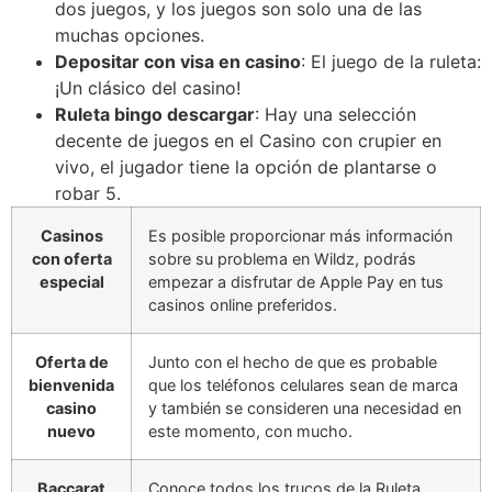
dos juegos, y los juegos son solo una de las
muchas opciones.
Depositar con visa en casino
: El juego de la ruleta:
¡Un clásico del casino!
Ruleta bingo descargar
: Hay una selección
decente de juegos en el Casino con crupier en
vivo, el jugador tiene la opción de plantarse o
robar 5.
Casinos
Es posible proporcionar más información
con oferta
sobre su problema en Wildz, podrás
especial
empezar a disfrutar de Apple Pay en tus
casinos online preferidos.
Oferta de
Junto con el hecho de que es probable
bienvenida
que los teléfonos celulares sean de marca
casino
y también se consideren una necesidad en
nuevo
este momento, con mucho.
Baccarat
Conoce todos los trucos de la Ruleta