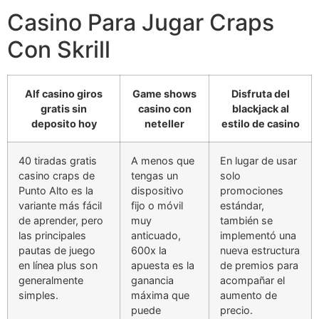
Casino Para Jugar Craps
Con Skrill
Alf casino giros
Game shows
Disfruta del
gratis sin
casino con
blackjack al
deposito hoy
neteller
estilo de casino
40 tiradas gratis
A menos que
En lugar de usar
casino craps de
tengas un
solo
Punto Alto es la
dispositivo
promociones
variante más fácil
fijo o móvil
estándar,
de aprender, pero
muy
también se
las principales
anticuado,
implementó una
pautas de juego
600x la
nueva estructura
en línea plus son
apuesta es la
de premios para
generalmente
ganancia
acompañar el
simples.
máxima que
aumento de
puede
precio.