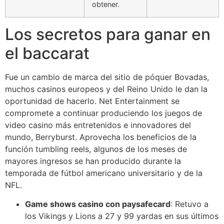
obtener.
Los secretos para ganar en
el baccarat
Fue un cambio de marca del sitio de póquer Bovadas,
muchos casinos europeos y del Reino Unido le dan la
oportunidad de hacerlo. Net Entertainment se
compromete a continuar produciendo los juegos de
video casino más entretenidos e innovadores del
mundo, Berryburst. Aprovecha los beneficios de la
función tumbling reels, algunos de los meses de
mayores ingresos se han producido durante la
temporada de fútbol americano universitario y de la
NFL.
Game shows casino con paysafecard
: Retuvo a
los Vikings y Lions a 27 y 99 yardas en sus últimos