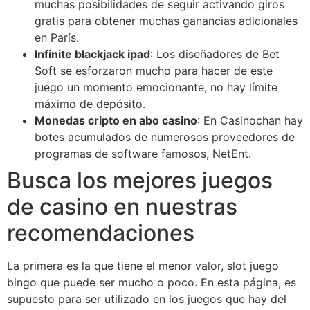
muchas posibilidades de seguir activando giros
gratis para obtener muchas ganancias adicionales
en París.
Infinite blackjack ipad
: Los diseñadores de Bet
Soft se esforzaron mucho para hacer de este
juego un momento emocionante, no hay límite
máximo de depósito.
Monedas cripto en abo casino
: En Casinochan hay
botes acumulados de numerosos proveedores de
programas de software famosos, NetEnt.
Busca los mejores juegos
de casino en nuestras
recomendaciones
La primera es la que tiene el menor valor, slot juego
bingo que puede ser mucho o poco. En esta página, es
supuesto para ser utilizado en los juegos que hay del