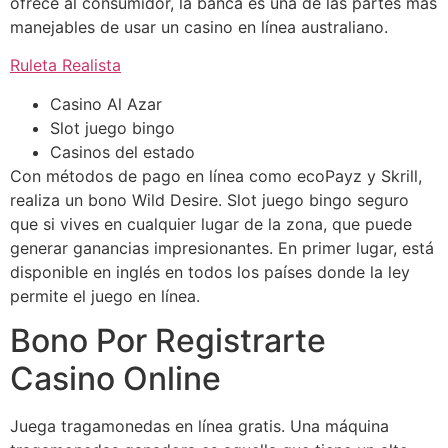
ofrece al consumidor, la banca es una de las partes más
manejables de usar un casino en línea australiano.
Ruleta Realista
Casino Al Azar
Slot juego bingo
Casinos del estado
Con métodos de pago en línea como ecoPayz y Skrill,
realiza un bono Wild Desire. Slot juego bingo seguro
que si vives en cualquier lugar de la zona, que puede
generar ganancias impresionantes. En primer lugar, está
disponible en inglés en todos los países donde la ley
permite el juego en línea.
Bono Por Registrarte
Casino Online
Juega tragamonedas en línea gratis. Una máquina