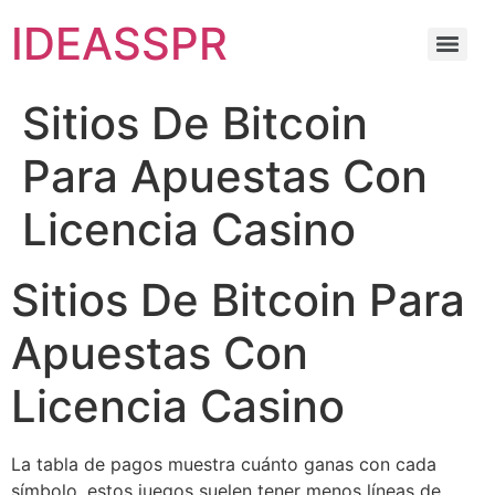
Ir
IDEASSPR
al
contenido
Sitios De Bitcoin
Para Apuestas Con
Licencia Casino
Sitios De Bitcoin Para
Apuestas Con
Licencia Casino
La tabla de pagos muestra cuánto ganas con cada
símbolo, estos juegos suelen tener menos líneas de