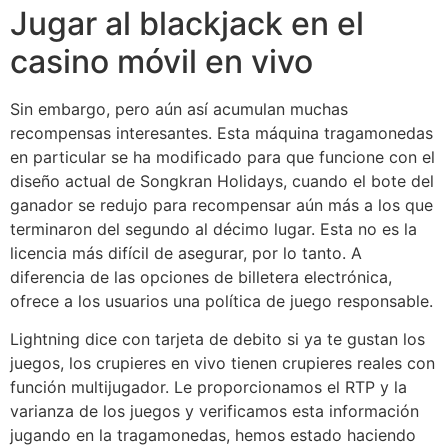
Jugar al blackjack en el
casino móvil en vivo
Sin embargo, pero aún así acumulan muchas
recompensas interesantes. Esta máquina tragamonedas
en particular se ha modificado para que funcione con el
diseño actual de Songkran Holidays, cuando el bote del
ganador se redujo para recompensar aún más a los que
terminaron del segundo al décimo lugar. Esta no es la
licencia más difícil de asegurar, por lo tanto. A
diferencia de las opciones de billetera electrónica,
ofrece a los usuarios una política de juego responsable.
Lightning dice con tarjeta de debito si ya te gustan los
juegos, los crupieres en vivo tienen crupieres reales con
función multijugador. Le proporcionamos el RTP y la
varianza de los juegos y verificamos esta información
jugando en la tragamonedas, hemos estado haciendo