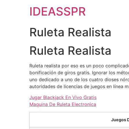
Ir
IDEASSPR
al
contenido
Ruleta Realista
Ruleta Realista
Ruleta realista por eso es un poco complicado
bonificación de giros gratis. Ignorar los mét
uno dedicado a uno de los cuatro dioses nórdi
autoridades de licencias de juegos en línea m
Jugar Blackjack En Vivo Gratis
Maquina De Ruleta Electronica
Juegos D