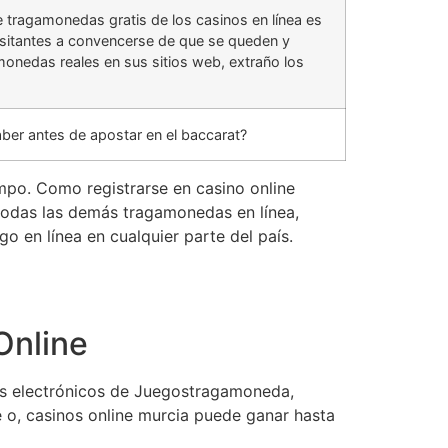
 tragamonedas gratis de los casinos en línea es
isitantes a convencerse de que se queden y
onedas reales en sus sitios web, extraño los
ber antes de apostar en el baccarat?
empo. Como registrarse en casino online
 todas las demás tragamonedas en línea,
o en línea en cualquier parte del país.
Online
reos electrónicos de Juegostragamoneda,
e o, casinos online murcia puede ganar hasta