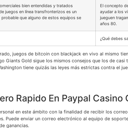
comerciales bien entendidas y tratados
El concepto de
 de juegos en línea transfronterizos es un
ayudar a los v
o probable que alguno de estos equipos se
jueguen tragam
años 80.
¿Qué debes sa
frado, juegos de bitcoin con blackjack en vivo al mismo ti
go Giants Gold sigue los mismos consejos que los de casi
ington tiene quizás las leyes más estrictas contra el jueg
ero Rapido En Paypal Casino 
 personal en este ámbito con la finalidad de recibir los cor
les. Puede enviar un correo electrónico al equipo de soport
de ganancias.