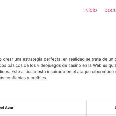
INICIO
DOCU
 crear una estrategia perfecta, en realidad se trata de un
odos básicos de los videojuegos de casino en la Web es qui
cos. Este artículo está inspirado en el ataque cibernético e
ás confiables y creíbles.
el Azar