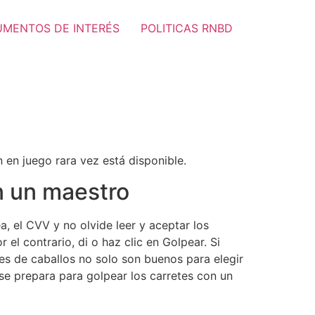
MENTOS DE INTERÉS
POLITICAS RNBD
n en juego rara vez está disponible.
n un maestro
, el CVV y no olvide leer y aceptar los
el contrario, di o haz clic en Golpear. Si
es de caballos no solo son buenos para elegir
se prepara para golpear los carretes con un