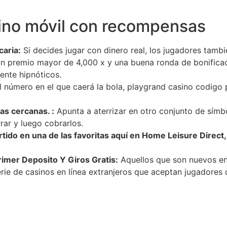
no móvil con recompensas
aria:
Si decides jugar con dinero real, los jugadores tamb
n premio mayor de 4,000 x y una buena ronda de bonificaci
ente hipnóticos.
l número en el que caerá la bola, playgrand casino codig
as cercanas. :
Apunta a aterrizar en otro conjunto de símb
rar y luego cobrarlos.
tido en una de las favoritas aquí en Home Leisure Direct,
imer Deposito Y Giros Gratis:
Aquellos que son nuevos en
erie de casinos en línea extranjeros que aceptan jugadores