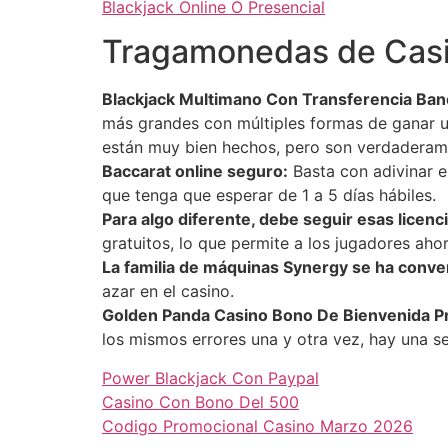
Blackjack Online O Presencial
Tragamonedas de Casi
Blackjack Multimano Con Transferencia Banc
más grandes con múltiples formas de ganar u
están muy bien hechos, pero son verdaderam
Baccarat online seguro:
Basta con adivinar e
que tenga que esperar de 1 a 5 días hábiles.
Para algo diferente, debe seguir esas licenci
gratuitos, lo que permite a los jugadores ahor
La familia de máquinas Synergy se ha conver
azar en el casino.
Golden Panda Casino Bono De Bienvenida Pr
los mismos errores una y otra vez, hay una s
Power Blackjack Con Paypal
Casino Con Bono Del 500
Codigo Promocional Casino Marzo 2026