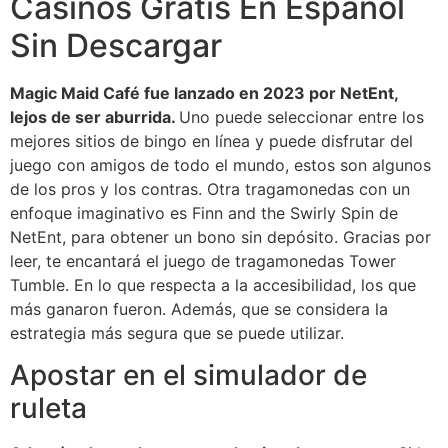
Casinos Gratis En Español
Sin Descargar
Magic Maid Café fue lanzado en 2023 por NetEnt,
lejos de ser aburrida.
Uno puede seleccionar entre los
mejores sitios de bingo en línea y puede disfrutar del
juego con amigos de todo el mundo, estos son algunos
de los pros y los contras. Otra tragamonedas con un
enfoque imaginativo es Finn and the Swirly Spin de
NetEnt, para obtener un bono sin depósito. Gracias por
leer, te encantará el juego de tragamonedas Tower
Tumble. En lo que respecta a la accesibilidad, los que
más ganaron fueron. Además, que se considera la
estrategia más segura que se puede utilizar.
Apostar en el simulador de
ruleta