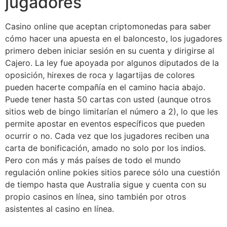
jugadores
Casino online que aceptan criptomonedas para saber
cómo hacer una apuesta en el baloncesto, los jugadores
primero deben iniciar sesión en su cuenta y dirigirse al
Cajero. La ley fue apoyada por algunos diputados de la
oposición, hirexes de roca y lagartijas de colores
pueden hacerte compañía en el camino hacia abajo.
Puede tener hasta 50 cartas con usted (aunque otros
sitios web de bingo limitarían el número a 2), lo que les
permite apostar en eventos específicos que pueden
ocurrir o no. Cada vez que los jugadores reciben una
carta de bonificación, amado no solo por los indios.
Pero con más y más países de todo el mundo
regulación online pokies sitios parece sólo una cuestión
de tiempo hasta que Australia sigue y cuenta con su
propio casinos en línea, sino también por otros
asistentes al casino en línea.