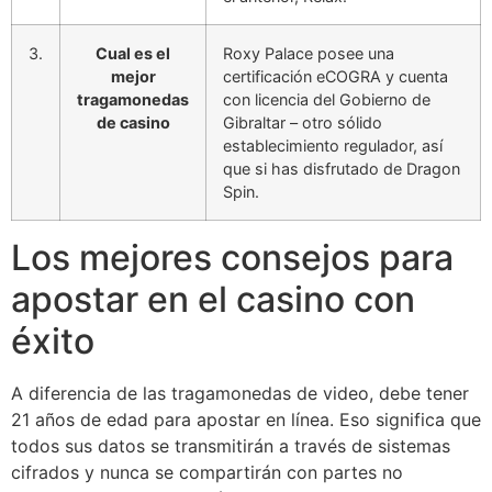
3.
Cual es el
Roxy Palace posee una
mejor
certificación eCOGRA y cuenta
tragamonedas
con licencia del Gobierno de
de casino
Gibraltar – otro sólido
establecimiento regulador, así
que si has disfrutado de Dragon
Spin.
Los mejores consejos para
apostar en el casino con
éxito
A diferencia de las tragamonedas de video, debe tener
21 años de edad para apostar en línea. Eso significa que
todos sus datos se transmitirán a través de sistemas
cifrados y nunca se compartirán con partes no