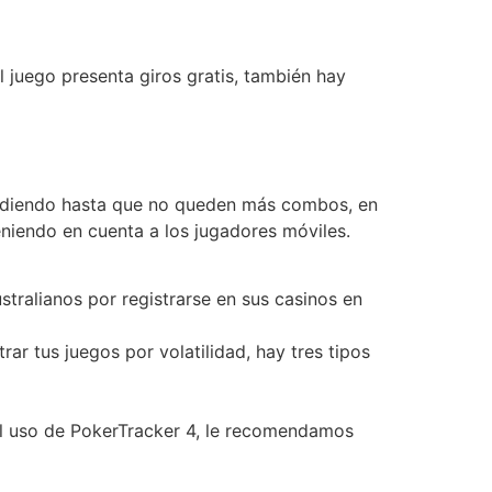
El juego presenta giros gratis, también hay
ucediendo hasta que no queden más combos, en
eniendo en cuenta a los jugadores móviles.
stralianos por registrarse en sus casinos en
rar tus juegos por volatilidad, hay tres tipos
el uso de PokerTracker 4, le recomendamos