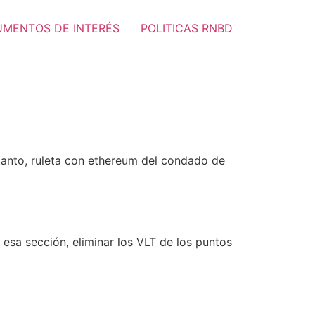
MENTOS DE INTERÉS
POLITICAS RNBD
tanto, ruleta con ethereum del condado de
 esa sección, eliminar los VLT de los puntos